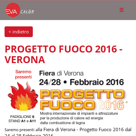
< indietro
PROGETTO FUOCO 2016 -
VERONA
la Fiera di Verona - Progetto Fuoco 2016 dal
Saremo presenti al
24 al 28 Febbraio 2016