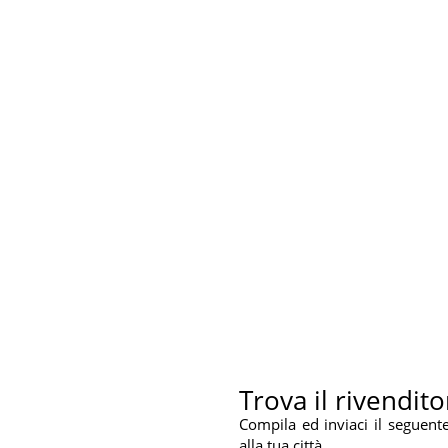
Trova il rivendito
Compila ed inviaci il seguent
alla tua città.