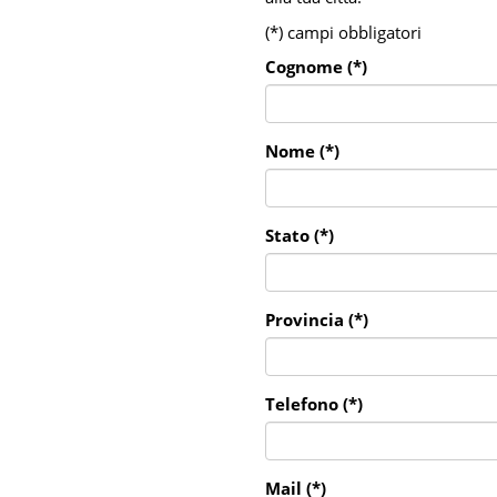
(*) campi obbligatori
Cognome (*)
Nome (*)
Stato (*)
Provincia (*)
Telefono (*)
Mail (*)