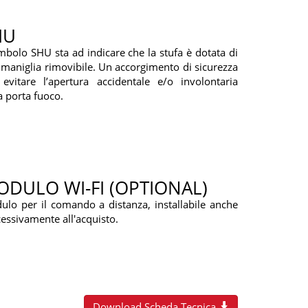
HU
imbolo SHU sta ad indicare che la stufa è dotata di
maniglia rimovibile. Un accorgimento di sicurezza
 evitare l’apertura accidentale e/o involontaria
a porta fuoco.
DULO WI-FI (OPTIONAL)
lo per il comando a distanza, installabile anche
essivamente all'acquisto.
Download Scheda Tecnica