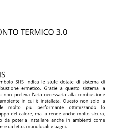
ONTO TERMICO 3.0
HS
simbolo SHS indica le stufe dotate di sistema di
bustione ermetico. Grazie a questo sistema la
a non preleva l’aria necessaria alla combustione
’ambiente in cui è installata. Questo non solo la
de molto più performante ottimizzando lo
uppo del calore, ma la rende anche molto sicura,
to da poterla installare anche in ambienti come
re da letto, monolocali e bagni.