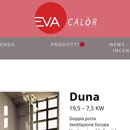
IENDA
PRODOTTI
NEWS -
INCEN
Duna
19,5 – 7,5 KW
Doppia porta
Ventilazione forzata