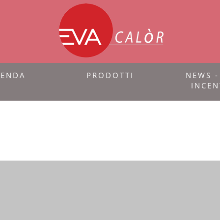
IENDA
PRODOTTI
NEWS -
INCEN