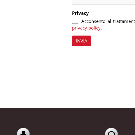
Privacy
Acconsento al trattamento 
privacy policy
.
INVIA