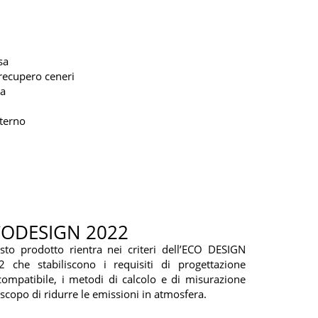
sa
 recupero ceneri
za
terno
CODESIGN 2022
sto prodotto rientra nei criteri dell’ECO DESIGN
2 che stabiliscono i requisiti di progettazione
ompatibile, i metodi di calcolo e di misurazione
 scopo di ridurre le emissioni in atmosfera.