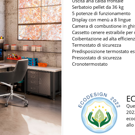
Uscita aria calda frontale
Serbatoio pellet da 36 kg
5 potenze di funzionamento
Display con menù a 8 lingue
Camera di combustione in ghi
Cassetto cenere estraibile per
Coibentazione ad alta efficien
Termostato di sicurezza
Predisposizione termostato es
Pressostato di sicurezza
Cronotermostato
E
Que
202
ecoc
allo