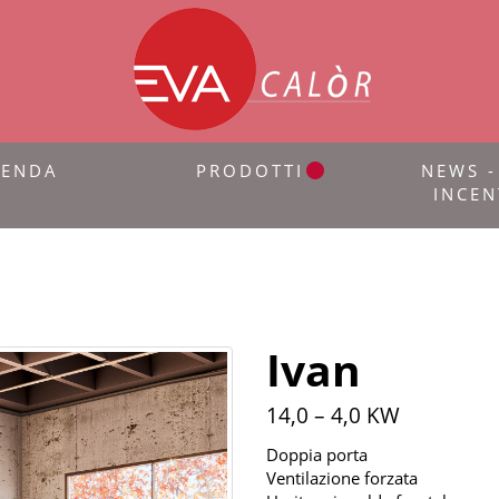
IENDA
PRODOTTI
NEWS -
INCEN
Ivan
14,0 – 4,0 KW
Doppia porta
Ventilazione forzata