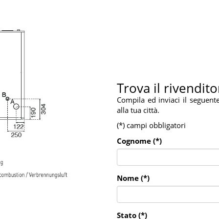
Trova il rivendito
Compila ed inviaci il seguent
alla tua città.
(*) campi obbligatori
Cognome (*)
Nome (*)
Stato (*)