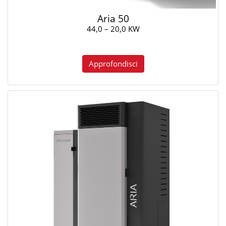
Aria 50
44,0 – 20,0 KW
Approfondisci