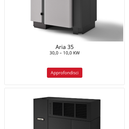
Aria 35
30,0 – 10,0 KW
Approfondisci