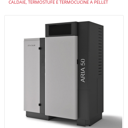
CALDAIE, TERMOSTUFE E TERMOCUCINE A PELLET