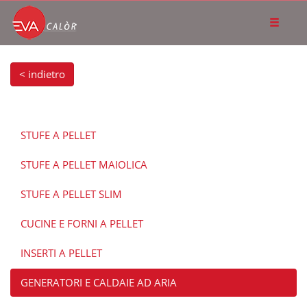
< indietro
STUFE A PELLET
STUFE A PELLET MAIOLICA
STUFE A PELLET SLIM
CUCINE E FORNI A PELLET
INSERTI A PELLET
GENERATORI E CALDAIE AD ARIA